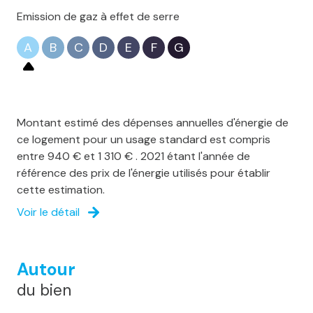
Emission de gaz à effet de serre
A
B
C
D
E
F
G
Montant estimé des dépenses annuelles d'énergie de
ce logement pour un usage standard est compris
entre 940 € et 1 310 € . 2021 étant l'année de
référence des prix de l'énergie utilisés pour établir
cette estimation.
Voir le détail
Autour
du bien