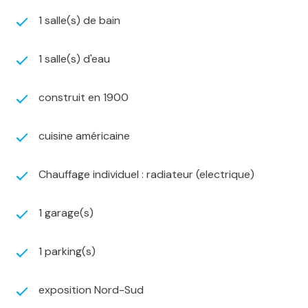
1 salle(s) de bain
1 salle(s) d'eau
construit en 1900
cuisine américaine
Chauffage individuel : radiateur (electrique)
1 garage(s)
1 parking(s)
exposition Nord-Sud