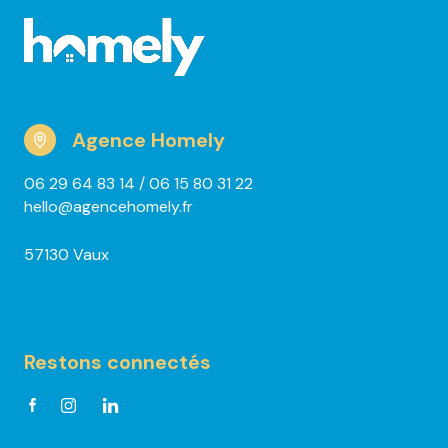
Agence Homely
06 29 64 83 14
/ 06 15 80 31 22
hello@agencehomely.fr
57130 Vaux
Restons connectés