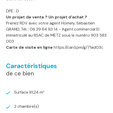
DPE : D
Un projet de vente ? Un projet d'achat ?
Prenez RDV avec votre agent Homely, Sébastien
GRAND, Tél. : 06 29 64 83 14 - Agent commercial EI
immatriculé au RSAC de METZ sous le numéro 903 583
003
Carte de visite en ligne
https://card.pm/g/71ad03c
Caractéristiques
de ce bien
Surface 81,24 m²
2 chambre(s)