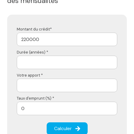
des mensualités
Montant du crédit*
Durée (années) *
Votre apport *
Taux d'emprunt (%) *
Calculer