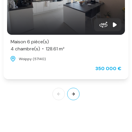
Maison 6 pièce(s)
4 chambre(s)
128.61 m²
Woippy (57140)
350 000 €