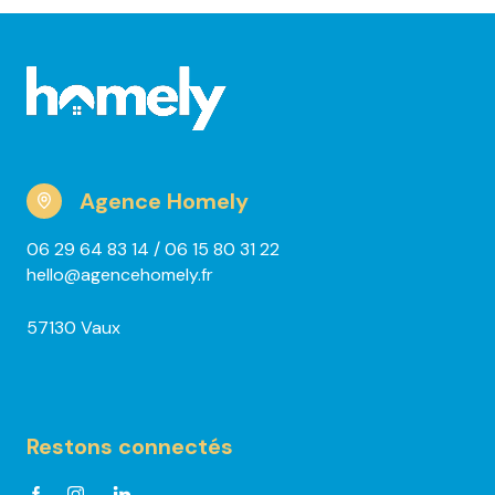
Agence Homely
06 29 64 83 14
/ 06 15 80 31 22
hello@agencehomely.fr
57130 Vaux
Restons connectés