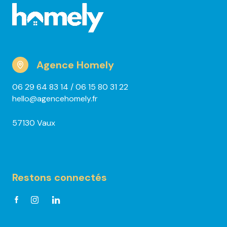
Agence Homely
06 29 64 83 14
/ 06 15 80 31 22
hello@agencehomely.fr
57130 Vaux
Restons connectés