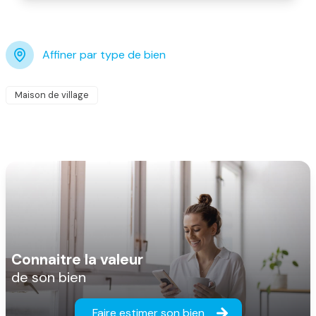
Affiner par type de bien
Maison de village
Connaitre la valeur
de son bien
Faire estimer son bien