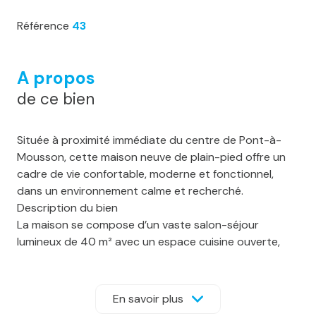
Référence
43
A propos
de ce bien
Située à proximité immédiate du centre de Pont-à-
Mousson, cette maison neuve de plain-pied offre un
cadre de vie confortable, moderne et fonctionnel,
dans un environnement calme et recherché.
Description du bien
La maison se compose d’un vaste salon-séjour
lumineux de 40 m² avec un espace cuisine ouverte,
offrant un accès direct à une grande terrasse et à un
espace jardin.
L’espace nuit comprend :
En savoir plus
Trois chambres