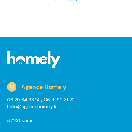
Agence Homely
06 29 64 83 14
/ 06 15 80 31 22
hello@agencehomely.fr
57130 Vaux