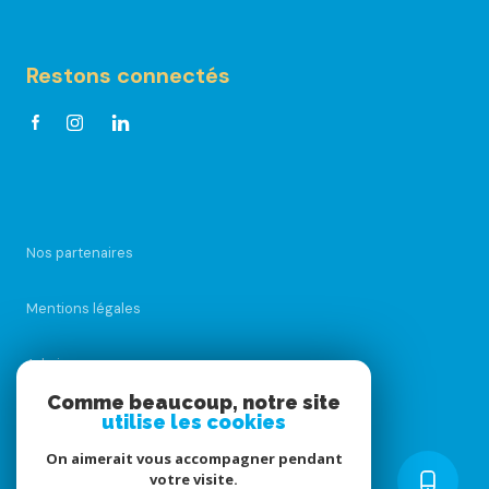
Restons connectés
Nos partenaires
Mentions légales
Admin
Comme beaucoup, notre site
Nos honoraires
utilise les cookies
On aimerait vous accompagner pendant
Politique RGPD
votre visite.