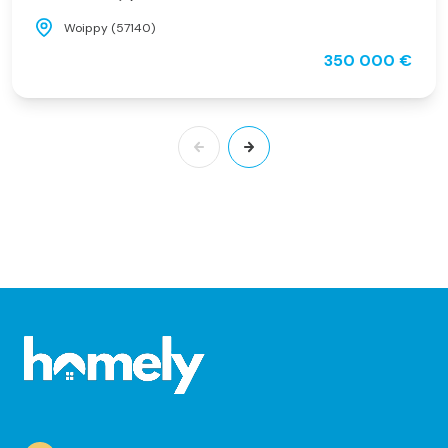
Woippy (57140)
350 000 €