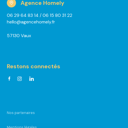
Agence Homely
06 29 64 83 14
/ 06 15 80 31 22
hello@agencehomely.fr
57130 Vaux
Restons connectés
Nos partenaires
Mentions légales