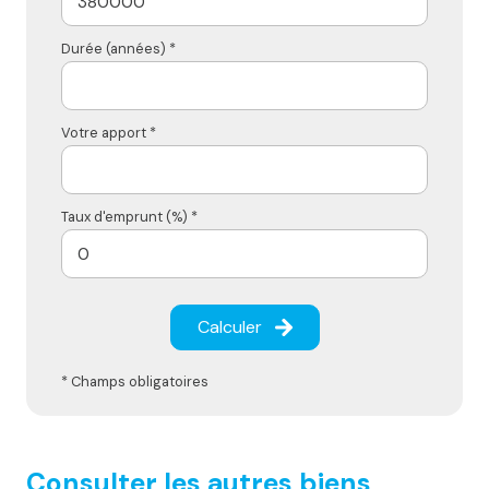
Durée (années) *
Votre apport *
Taux d'emprunt (%) *
Calculer
* Champs obligatoires
Consulter les autres biens