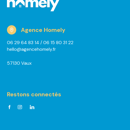
Agence Homely
06 29 64 83 14
/ 06 15 80 31 22
hello@agencehomely.fr
57130 Vaux
Restons connectés