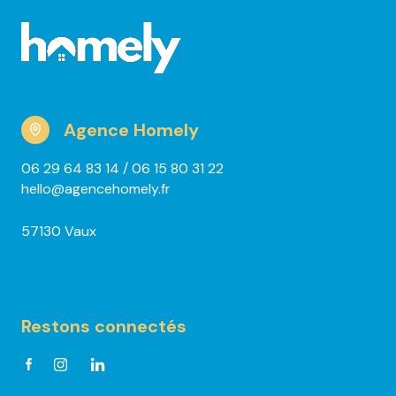
Agence Homely
06 29 64 83 14
/ 06 15 80 31 22
hello@agencehomely.fr
57130 Vaux
Restons connectés