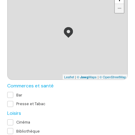
−
Leaflet
|
©
Maps
|
© OpenStreetMap
Jawg
Commerces et santé
Bar
Presse et Tabac
Loisirs
Cinéma
Bibliothèque