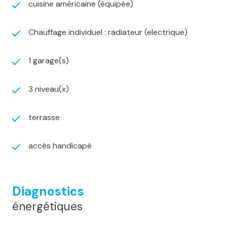
cuisine américaine (équipée)
Chauffage individuel : radiateur (electrique)
1 garage(s)
3 niveau(x)
terrasse
accès handicapé
Diagnostics
énergétiques