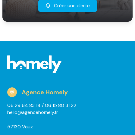
Créer une alerte
Agence Homely
06 29 64 83 14
/ 06 15 80 31 22
hello@agencehomely.fr
57130 Vaux