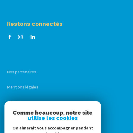
Restons connectés
Nos partenaires
Mentions légales
Admin
Comme beaucoup, notre site
utilise les cookies
Nos honoraires
On aimerait vous accompagner pendant
Politique RGPD