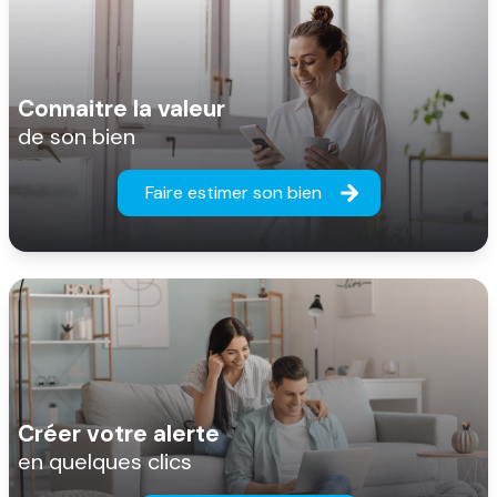
Connaitre la valeur
de son bien
Faire estimer son bien
Créer votre alerte
en quelques clics